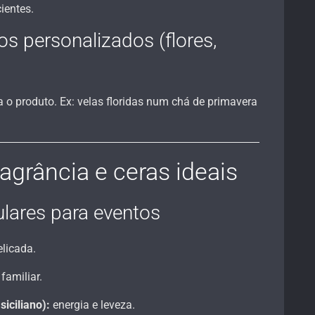
ientes.
s personalizados (flores,
o produto. Ex: velas floridas num chá de primavera
agrância e ceras ideais
lares para eventos
elicada.
familiar.
siciliano):
energia e leveza.