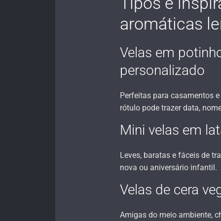
Tipos e inspi
aromáticas l
Velas em potinho
personalizado
Perfeitas para casamentos e 
rótulo pode trazer data, nome
Mini velas em la
Leves, baratas e fáceis de t
nova ou aniversário infantil.
Velas de cera ve
Amigas do meio ambiente, c