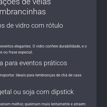
rações de velas
embrancinhas
s de vidro com rótulo
eventos elegantes. O vidro confere durabilidade, e o
s ou frase especial.
ta para eventos práticos
ransportar. Ideais para lembranças de chá de casa
getal ou soja com dipstick
heiram melhor, queimam mais lentamente e atraem