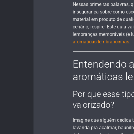
Nessas primeiras palavras, q
insegurança sobre como esco
material em produto de qualid
cenário, respire. Este guia vai
lembranças memoráveis (e l
aromaticas-lembrancinhas
.
Entendendo a
aromáticas l
Por que esse tip
valorizado?
Imagine que alguém dedica 
lavanda pra acalmar, baunil