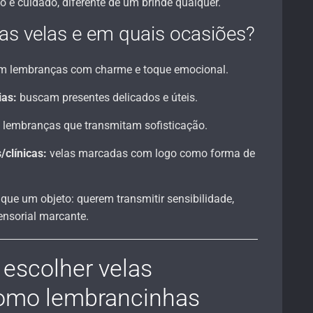
o e cuidado, diferente de um brinde qualquer.
s velas e em quais ocasiões?
m lembranças com charme e toque emocional.
ias:
buscam presentes delicados e úteis.
lembranças que transmitam sofisticação.
clínicas:
velas marcadas com logo como forma de
que um objeto: querem transmitir sensibilidade,
ensorial marcante.
 escolher velas
omo lembrancinhas