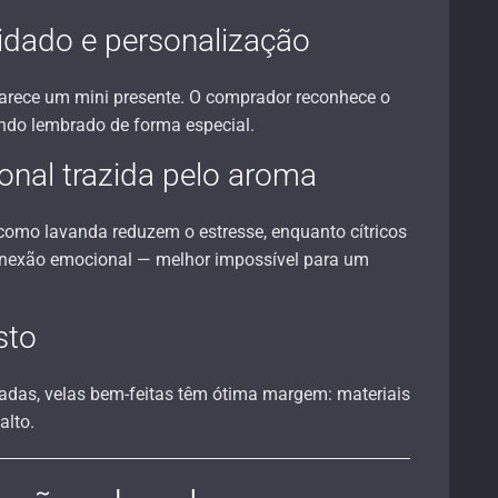
idado e personalização
arece um mini presente. O comprador reconhece o
endo lembrado de forma especial.
nal trazida pelo aroma
como lavanda reduzem o estresse, enquanto cítricos
onexão emocional — melhor impossível para um
sto
cadas, velas bem-feitas têm ótima margem: materiais
alto.