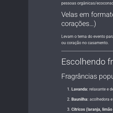
pessoas orgânicas/ecoconsc
Velas em formato
corações…)
Levam o tema do evento para 
ou coração no casamento.
Escolhendo fr
Fragrâncias popu
Lavanda:
relaxante e d
Baunilha:
acolhedora e 
Cítricos (laranja, limão 