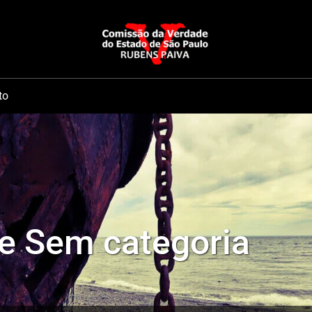
to
e Sem categoria