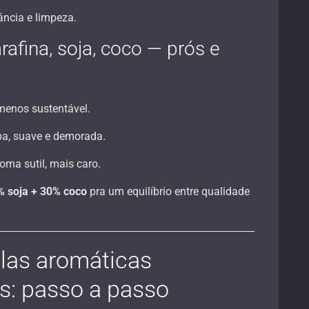
ância e limpeza.
rafina, soja, coco — prós e
menos sustentável.
a, suave e demorada.
ma sutil, mais caro.
% soja + 30% coco
pra um equilíbrio entre qualidade
las aromáticas
s: passo a passo