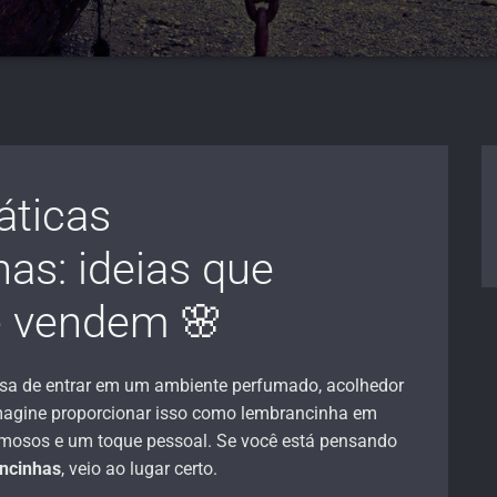
áticas
as: ideias que
 vendem 🌸
sa de entrar em um ambiente perfumado, acolhedor
magine proporcionar isso como lembrancinha em
mosos e um toque pessoal. Se você está pensando
ancinhas
, veio ao lugar certo.