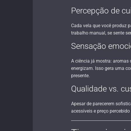
Percepção de cu
Cada vela que você produz p
trabalho manual, se sente s
Sensação emocio
A ciência já mostra: aromas 
energizam. Isso gera uma c
presente.
Qualidade vs. cu
Apesar de parecerem sofisti
acessíveis e preço percebido 