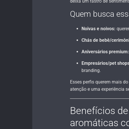
deixa um rastro de sentiment
Quem busca essa
Noivas e noivos:
quere
Chás de bebê/cerimôn
Aniversários premium:
Empresários/pet shops/
branding.
Esses perfis querem mais do 
atenção e uma experiência s
Benefícios de
aromáticas c