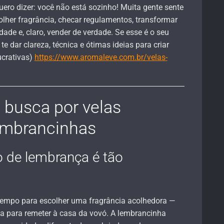
uero dizer: você não está sozinho! Muita gente sente
lher fragrância, checar regulamentos, transformar
ade e, claro, vender de verdade. Se esse é o seu
 te dar clareza, técnica e ótimas ideias para criar
ucrativas)
https://www.aromaleve.com.br/velas-
 busca por velas
embrancinhas
o de lembrança é tão
tempo para escolher uma fragrância acolhedora —
ha para remeter à casa da vovó. A lembrancinha