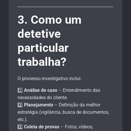
3. Como um
detetive
particular
trabalha?
O processo investigativo inclui:
1️⃣
Análise do caso
– Entendimento das
necessidades do cliente.
2️⃣
Planejamento
– Definição da melhor
estratégia (vigilância, busca de documentos,
etc.).
3️⃣
Coleta de provas
– Fotos, vídeos,