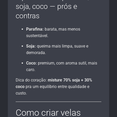
soja, coco — prós e
contras
Parafina:
barata, mas menos
sustentável.
Soja:
queima mais limpa, suave e
demorada.
Coco:
premium, com aroma sutil, mais
caro.
Dica do coração:
misture 70% soja + 30%
coco
pra um equilíbrio entre qualidade e
custo.
Como criar velas