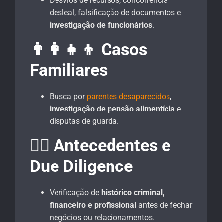
Desvios de recursos, concorrência
desleal, falsificação de documentos e
investigação de funcionários
.
👨‍👩‍👧‍👦 Casos
Familiares
Busca por
parentes desaparecidos
,
investigação de pensão alimentícia
e
disputas de guarda.
🕵️‍♂️ Antecedentes e
Due Diligence
Verificação de
histórico criminal,
financeiro e profissional
antes de fechar
negócios ou relacionamentos.