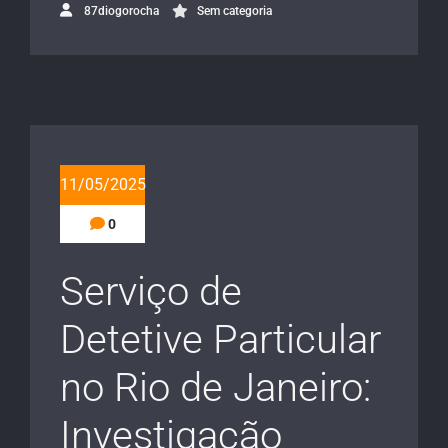
87diogorocha
Sem categoria
11/05/2025
0
Serviço de
Detetive Particular
no Rio de Janeiro:
Investigação