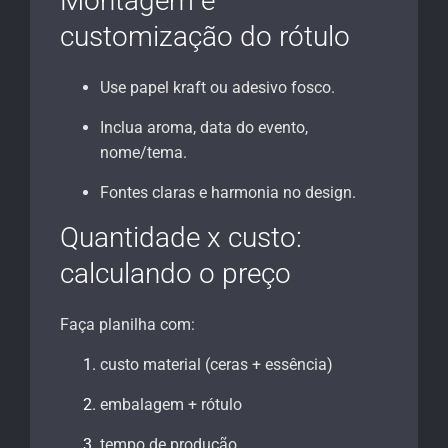
Montagem e
customização do rótulo
Use papel kraft ou adesivo fosco.
Inclua aroma, data do evento,
nome/tema.
Fontes claras e harmonia no design.
Quantidade x custo:
calculando o preço
Faça planilha com:
custo material (ceras + essência)
embalagem + rótulo
tempo de produção