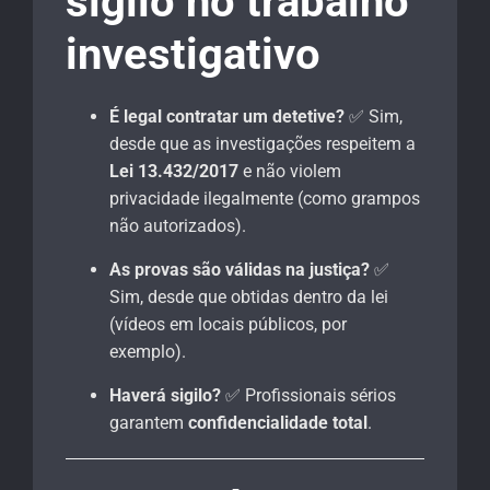
sigilo no trabalho
investigativo
É legal contratar um detetive?
✅ Sim,
desde que as investigações respeitem a
Lei 13.432/2017
e não violem
privacidade ilegalmente (como grampos
não autorizados).
As provas são válidas na justiça?
✅
Sim, desde que obtidas dentro da lei
(vídeos em locais públicos, por
exemplo).
Haverá sigilo?
✅ Profissionais sérios
garantem
confidencialidade total
.