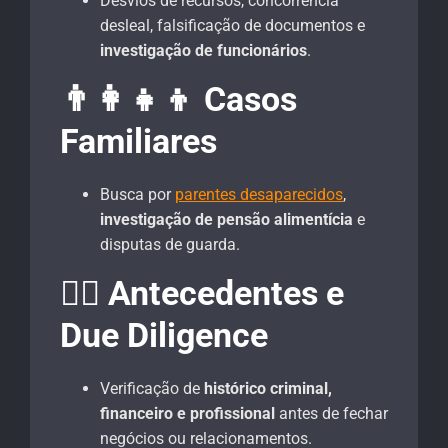
Desvios de recursos, concorrência
desleal, falsificação de documentos e
investigação de funcionários
.
👨‍👩‍👧‍👦 Casos
Familiares
Busca por
parentes desaparecidos
,
investigação de pensão alimentícia
e
disputas de guarda.
🕵️‍♂️ Antecedentes e
Due Diligence
Verificação de
histórico criminal,
financeiro e profissional
antes de fechar
negócios ou relacionamentos.