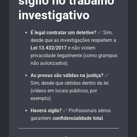
sigilo no trabalho
investigativo
É legal contratar um detetive?
✅ Sim,
desde que as investigações respeitem a
Lei 13.432/2017
e não violem
privacidade ilegalmente (como grampos
não autorizados).
As provas são válidas na justiça?
✅
Sim, desde que obtidas dentro da lei
(vídeos em locais públicos, por
exemplo).
Haverá sigilo?
✅ Profissionais sérios
garantem
confidencialidade total
.