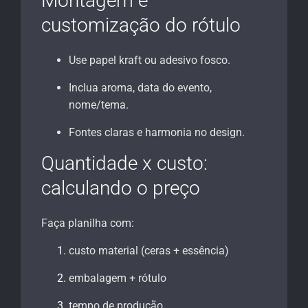
Montagem e
customização do rótulo
Use papel kraft ou adesivo fosco.
Inclua aroma, data do evento,
nome/tema.
Fontes claras e harmonia no design.
Quantidade x custo:
calculando o preço
Faça planilha com:
custo material (ceras + essência)
embalagem + rótulo
tempo de produção