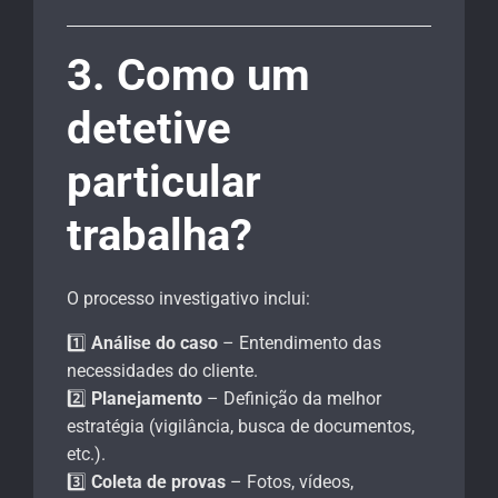
3. Como um
detetive
particular
trabalha?
O processo investigativo inclui:
1️⃣
Análise do caso
– Entendimento das
necessidades do cliente.
2️⃣
Planejamento
– Definição da melhor
estratégia (vigilância, busca de documentos,
etc.).
3️⃣
Coleta de provas
– Fotos, vídeos,