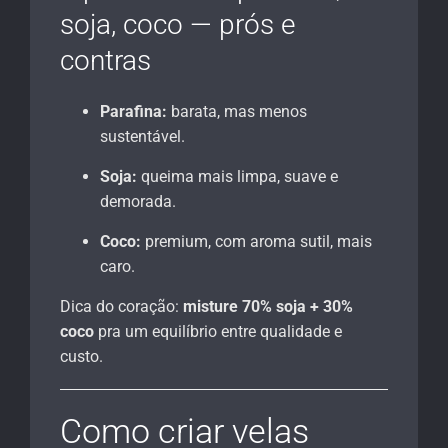
soja, coco — prós e
contras
Parafina:
barata, mas menos
sustentável.
Soja:
queima mais limpa, suave e
demorada.
Coco:
premium, com aroma sutil, mais
caro.
Dica do coração:
misture 70% soja + 30%
coco
pra um equilíbrio entre qualidade e
custo.
Como criar velas