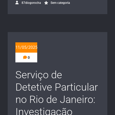
87diogorocha
Sem categoria
11/05/2025
0
Serviço de
Detetive Particular
no Rio de Janeiro:
Investigação